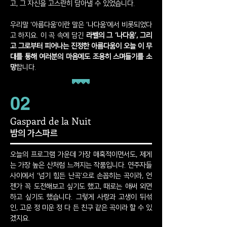
고, 그 자신을 고스란히 담아낼 수 있었습니다.
우리말 ‘아름다움’이란 말은 ‘나다움’에서 비롯되었다
고 하지요. 이 곡 속에 담긴
라벨의 그 ‘나다움’, 그리
고 그로부터 피어나는 진정한 아름다움이 오늘 이 무
대를 통해 여러분의 마음에도 조용히 스며들기를 소
망
합니다.
02
Gaspard de la Nuit
밤의 가스파르
오늘의 프로그램 가운데 가장 매혹적이면서도, 제게
는 가장 높은 산처럼 느껴지는 작품입니다. 연주자들
사이에서 ‘넘기 힘든 난곡’으로 손꼽히는 곡이라, 언
젠가 꼭 도전해보고 싶기도 했고, 때로는 애써 외면
하고 싶기도 했습니다. 그렇게 사랑과 고생이 뒤섞
인, 고운 정 미운 정 다 든 친구 같은 곡이라 할 수 있
겠지요.