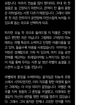
요합니다. 아무리 연습을 많이 했더라도 무대 위 첫
걸음은 늘 긴장되기 마련이고, 관객이 찬 홀의 음향
은 리허설과는 사뭇 다르기 때문입니다. 그래서 대부
분 첫 곡은 연주자가 공연장에 자연스럽게 녹아들 수
있도록 돕는 곡으로 선택하게 되죠.
하지만 오늘 첫 곡으로 들려드릴 이 작품은 그렇게
쉽고 편안한 곡은 아닙니다. 그럼에도 2악장의 미뉴
에트는 라벨 특유의 소박하고 단정한 아름다움을 담
고 있어, 들을수록 마음을 사로잡습니다. 이어지는 3
악장은 경쾌함으로 가득 차 있으며, 마치 오늘 공연
전체를 예고하는 트레일러처럼 느껴지기도 합니다.
이 곡을 통해 우리는 서른 살 청년 라벨의 숨결을 고
스란히 느낄 수 있을 것입니다.
라벨에게 훈장을 수여하려는 움직임은 뒤늦게 프랑
스에서 시작되었지만, 이미 자유를 향한 여정에 들어
선 그에게는 더 이상 의미가 없었습니다. 라벨은 예
우를 지켜 정중히 그 훈장을 거절했고, 이후에도 한
결같이 자신의 내면을 향한 여정을 멈추지 않았습니
다. 그래서 그의 음악은 언제나 고유한 언어를 가지