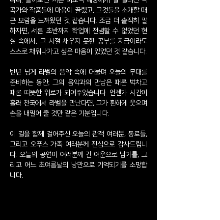
니다. 돌아보면 저는 비교적 대중에게 덜 알려진 작
곡가와 작품들에 마음이 끌렸고, 그것들을 소개할 때
큰 보람을 느껴왔던 것 같습니다. 조금 더 솔직히 말
하자면, 서른 초반까지 학업에 전념할 수 없었던 현
실 속에서, 그 시절 채우지 못한 공부를 지금이라도
스스로 채워나가고 싶은 마음이 있었던 것 같습니다.
반년 넘게 라벨의 음악 속에 머물며 오늘의 무대를
준비하는 동안, 그의 음악과의 만남은 때론 벅차고
때론 따뜻한 위로가 되어주었습니다. 언젠가 시간이
흘러 천국에서 라벨을 만난다면, 그가 환하게 웃으며
손을 내밀어 줄 것만 같은 기분입니다.
이 길을 함께 걸어주신 오늘의 관객 여러분, 동료들,
그리고 오푸스 가족 여러분께 진심으로 감사드립니
다. 오늘의 공연이 여러분께 긴 여운으로 남기를, 그
리고 어느 초여름날의 낭만으로 기억되기를 소망합
니다.